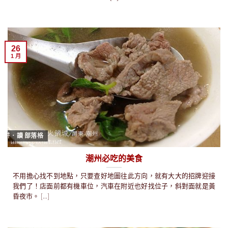
26
1 月
耕．讀 部落格
潮州必吃的美食
不用擔心找不到地點，只要查好地圖往此方向，就有大大的招牌迎接
我們了！店面前都有機車位，汽車在附近也好找位子，斜對面就是黃
昏夜市。 [...]