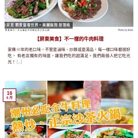
布萊恩:觀景窗看世界。美麗無限 部落格
【屏東美食】不一樣的牛肉料理
家傳 60年的老口味，不管是滷味、炒類或是湯品，每一樣口味都很好
吃， 有老店獨有的味道，讓我們吃的超滿足。我們兩個人把它吃光
光！ [...]
16
6 月