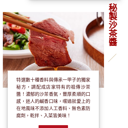
秘製沙茶醬
特選數十種香料與傳承一甲子的獨家
秘方，調配成店家特有的祖傳沙茶
醬！濃郁的沙茶香氣，豐厚柔順的口
感，迷人的鹹香口味，嚐過就愛上的
在地風味不添加人工香料、無色素防
腐劑，乾拌、入菜皆美味！