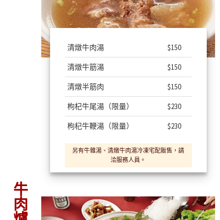
清燉牛肉湯
$150
清燉牛筋湯
$150
清燉半筋肉
$150
枸杞牛尾湯
（限量）
$230
枸杞牛鞭湯
（限量）
$230
另有牛雜湯、清燉牛肉湯冷凍宅配販售，請
洽服務人員。
牛肉爐