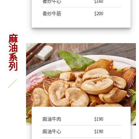
香炒牛心
$160
香炒牛筋
$200
麻油系列
麻油牛肉
$190
麻油牛心
$190