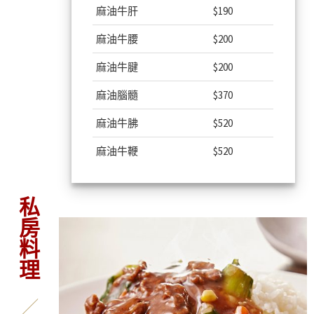
麻油牛肝
$190
麻油牛腰
$200
麻油牛腱
$200
麻油腦髓
$370
麻油牛胇
$520
麻油牛鞭
$520
私房料理