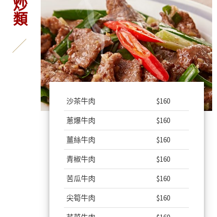
沙茶牛肉
$160
蔥爆牛肉
$160
薑絲牛肉
$160
青椒牛肉
$160
苦瓜牛肉
$160
尖筍牛肉
$160