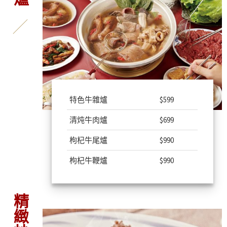
特色牛雜爐
$599
清炖牛肉爐
$699
枸杞牛尾爐
$990
枸杞牛鞭爐
$990
精緻炒類