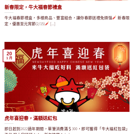
新春限定，牛大福春節禮盒
牛大福春節禮盒，多樣商品、豐富組合，讓你春節送禮免煩惱
新春限
定，優惠至元宵節(2/15)
[...]
20
1 月
虎年喜迎春，滿額送紅包
即日起到2022過年期間，單筆消費滿＄300，即可獲得「牛大福紅包袋」