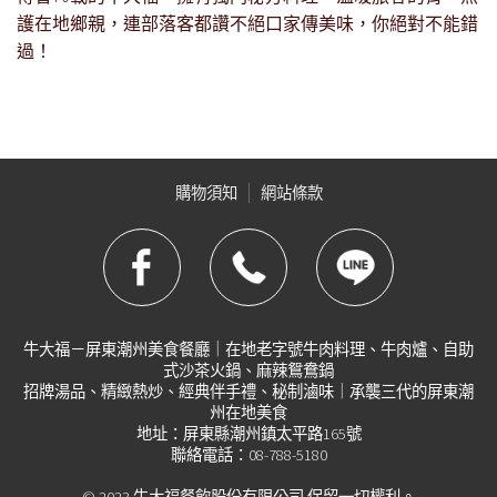
護在地鄉親，連部落客都讚不絕口家傳美味，你絕對不能錯
過！
購物須知
網站條款
牛大福－屏東潮州美食餐廳｜在地老字號牛肉料理、牛肉爐、自助
式沙茶火鍋、麻辣鴛鴦鍋
招牌湯品、精緻熱炒、經典伴手禮、秘制滷味｜承襲三代的屏東潮
州在地美食
地址：屏東縣潮州鎮太平路165號
聯絡電話：08-788-5180