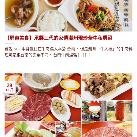
【屏東美食】承襲三代的家傳潮州現炒全牛私房菜
雖說Lydia本身就住在牛肉湯大本營-台南， 但是潮州「牛大福」的牛肉料
理可是跟台南的完全不同， 台南牛肉湯強 […] [...]
29
12 月