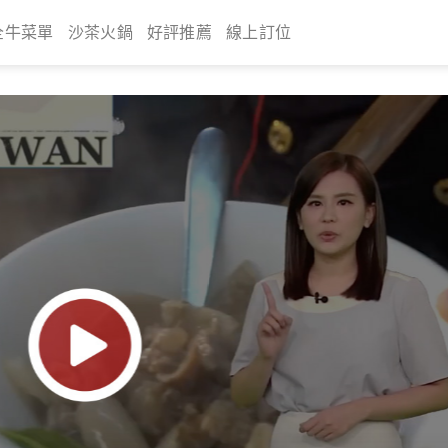
全牛菜單
沙茶火鍋
好評推薦
線上訂位