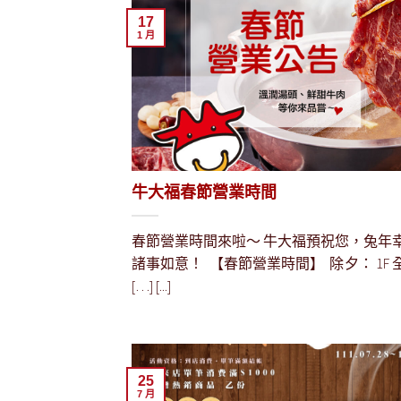
17
1 月
牛大福春節營業時間
春節營業時間來啦～ 牛大福預祝您，兔年
諸事如意！ ​ 【春節營業時間】 ​ 除夕： 1F
[…] [...]
25
7 月