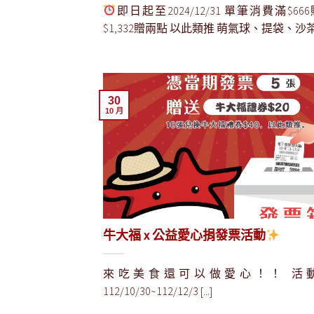
即日起至2024/12/31 單筆消費滿$66
$1,332贈兩點 以此類推 萌氣球、提袋、沙茶醬 […
30
10 月
牛大福 x 公益愛心捐發票活動
來吃美食還可以做愛心！！ 活
112/10/30~112/12/3 [...]