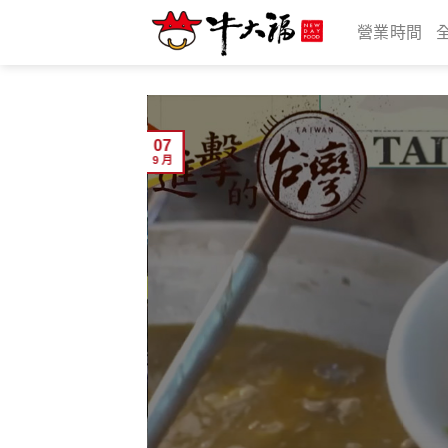
Skip
營業時間
to
content
07
9 月