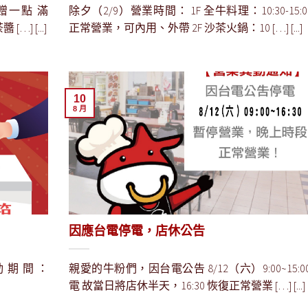
6贈一點 滿
除夕（2/9）營業時間： 1F 全牛料理：10:30-15:
] [...]
正常營業，可內用、外帶 2F 沙茶火鍋：10 […] [...]
10
8 月
因應台電停電，店休公告
動期間：
親愛的牛粉們，因台電公告 8/12（六）9:00~15:0
電 故當日將店休半天，16:30 恢復正常營業 […] [...]