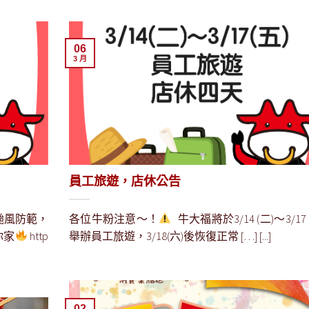
06
3 月
員工旅遊，店休公告
颱風防範，
各位牛粉注意～！
牛大福將於3/14 (二)～3/17 
你家
http
舉辦員工旅遊，3/18(六)後恢復正常 […] [...]
02