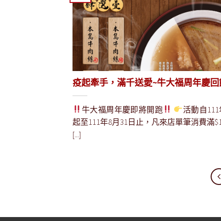
疫起牽手，滿千送愛~牛大福周年慶回
牛大福周年慶即將開跑
活動自111
起至111年8月31日止，凡來店單筆消費滿$100
[...]