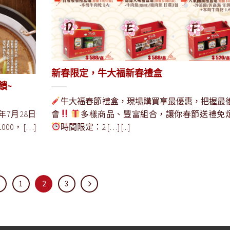
新春限定，牛大福新春禮盒
饋~
牛大福春節禮盒，現場購買享最優惠，把握最
年7月28日
會
多樣商品、豐富組合，讓你春節送禮免
0， […]
時間限定：2 […] [...]
1
2
3