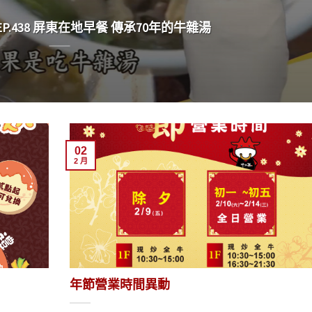
.438 屏東在地早餐 傳承70年的牛雜湯
02
2 月
年節營業時間異動