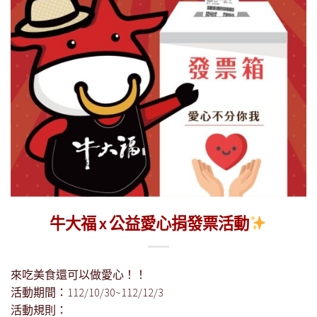
牛大福 x 公益愛心捐發票活動
來吃美食還可以做愛心！！
活動期間：112/10/30~112/12/3
活動規則：