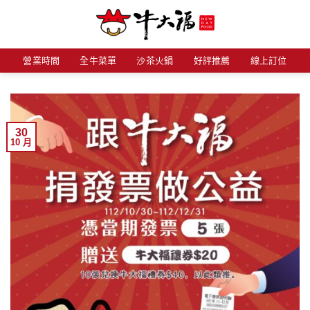
Skip
to
content
營業時間
全牛菜單
沙茶火鍋
好評推薦
線上訂位
30
10 月