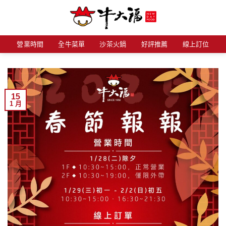
Skip
to
content
營業時間
全牛菜單
沙茶火鍋
好評推薦
線上訂位
15
1 月