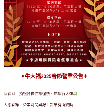
✦牛大福2025春節營業公告✦
新春到！預祝各位佳節愉快、蛇年行大運
因應春節，營業時間與線上訂單有所變動：